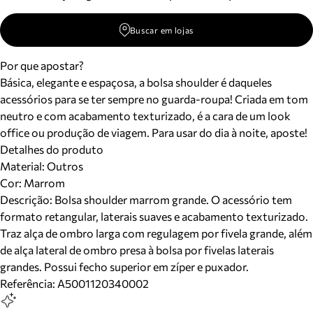
Buscar em lojas
Por que apostar?
Básica, elegante e espaçosa, a bolsa shoulder é daqueles
acessórios para se ter sempre no guarda-roupa! Criada em tom
neutro e com acabamento texturizado, é a cara de um look
office ou produção de viagem. Para usar do dia à noite, aposte!
Detalhes do produto
Material
:
Outros
Cor
:
Marrom
Descrição:
Bolsa shoulder marrom grande. O acessório tem
formato retangular, laterais suaves e acabamento texturizado.
Traz alça de ombro larga com regulagem por fivela grande, além
de alça lateral de ombro presa à bolsa por fivelas laterais
grandes. Possui fecho superior em zíper e puxador.
Referência:
A5001120340002