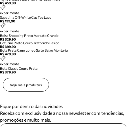
R$ 459,90
experimente
Sapatilha Off-White Cap Toe Laco
R$ 199,90
experimente
Bolsa Shopping Preto Mercato Grande
R$ 329,90
Coturno Preto Couro Tratorado Basico
R$ 399,90
Bota Preta Cano Longo Salto Baixo Montaria
R$ 479,90
experimente
Bota Classic Couro Preta
R$ 379,90
Veja mais produtos
Fique por dentro das novidades
Receba com exclusividade a nossa newsletter com tendências,
promoções e muito mais.