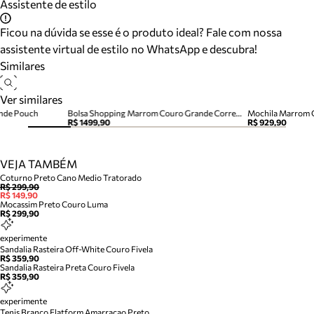
Assistente de estilo
Ficou na dúvida se esse é o produto ideal? Fale com nossa
assistente virtual de estilo no WhatsApp e descubra!
Similares
Ver similares
ande Pouch
Bolsa Shopping Marrom Couro Grande Corrente
Mochila Marrom C
R$ 1499,90
R$ 929,90
VEJA TAMBÉM
Coturno Preto Cano Medio Tratorado
R$ 299,90
R$ 149,90
Mocassim Preto Couro Luma
R$ 299,90
experimente
Sandalia Rasteira Off-White Couro Fivela
R$ 359,90
Sandalia Rasteira Preta Couro Fivela
R$ 359,90
experimente
Tenis Branco Flatform Amarracao Preto