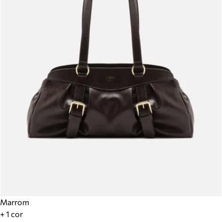
Marrom
+ 1 cor