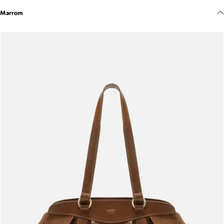
Meus pedidos
Marrom
Acompanhe seus pedidos e solicite devoluções.