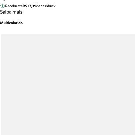
Receba até
R$ 17,39
de cashback
Saiba mais
Multicolorido