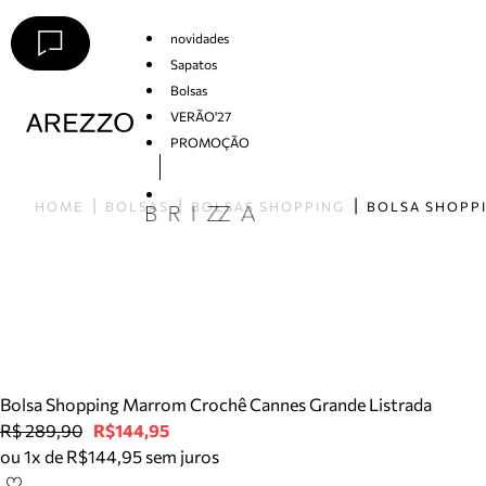
novidades
Sapatos
Bolsas
VERÃO'27
PROMOÇÃO
Arezzo
HOME
BOLSAS
BOLSAS SHOPPING
Bolsa Shopping Marrom Crochê Cannes Grande Listrada
R$ 289,90
R$144,95
ou 1x de R$144,95 sem juros