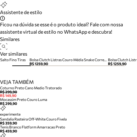
Assistente de estilo
Ficou na dúvida se esse é o produto ideal? Fale com nossa
assistente virtual de estilo no WhatsApp e descubra!
Similares
Ver similares
alto Fino Tiras
Bolsa Clutch Listras Couro Média Snake Corrente
R$ 1259,90
R$ 1259,90
VEJA TAMBÉM
Coturno Preto Cano Medio Tratorado
R$ 299,90
R$ 149,90
Mocassim Preto Couro Luma
R$ 299,90
experimente
Sandalia Rasteira Off-White Couro Fivela
R$ 359,90
Tenis Branco Flatform Amarracao Preto
R$ 459,90