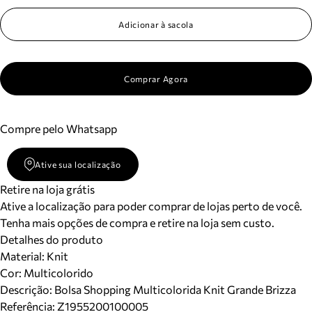
Adicionar à sacola
Comprar Agora
Compre pelo Whatsapp
Ative sua localização
Retire na loja grátis
Ative a localização para poder comprar de lojas perto de você.
Tenha mais opções de compra e retire na loja sem custo.
Detalhes do produto
Material
:
Knit
Cor
:
Multicolorido
Descrição:
Bolsa Shopping Multicolorida Knit Grande Brizza
Referência:
Z1955200100005