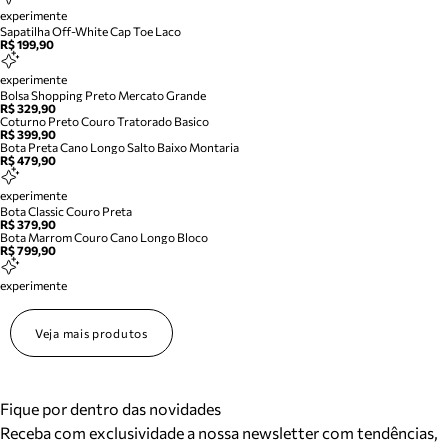
experimente
Sapatilha Off-White Cap Toe Laco
R$ 199,90
experimente
Bolsa Shopping Preto Mercato Grande
R$ 329,90
Coturno Preto Couro Tratorado Basico
R$ 399,90
Bota Preta Cano Longo Salto Baixo Montaria
R$ 479,90
experimente
Bota Classic Couro Preta
R$ 379,90
Bota Marrom Couro Cano Longo Bloco
R$ 799,90
experimente
Veja mais produtos
Fique por dentro das novidades
Receba com exclusividade a nossa newsletter com tendências,