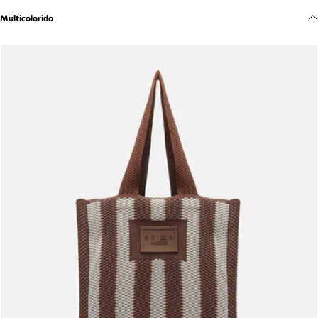
Meus pedidos
Multicolorido
Acompanhe seus pedidos e solicite devoluções.