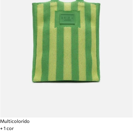
Multicolorido
+ 1 cor