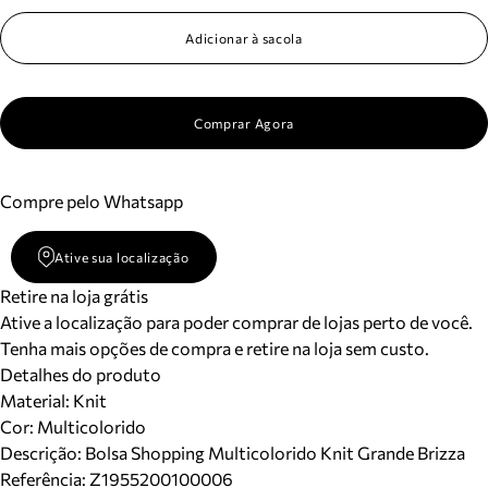
Adicionar à sacola
Comprar Agora
Compre pelo Whatsapp
Ative sua localização
Retire na loja grátis
Ative a localização para poder comprar de lojas perto de você.
Tenha mais opções de compra e retire na loja sem custo.
Detalhes do produto
Material
:
Knit
Cor
:
Multicolorido
Descrição:
Bolsa Shopping Multicolorido Knit Grande Brizza
Referência:
Z1955200100006