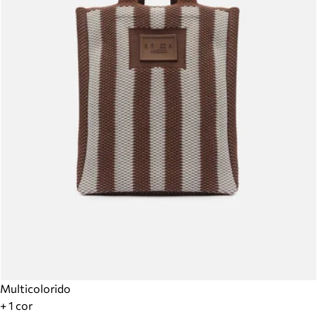
Multicolorido
+ 1 cor