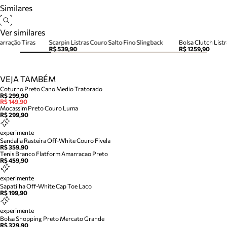
Similares
Ver similares
arração Tiras
Scarpin Listras Couro Salto Fino Slingback
R$ 539,90
R$ 1259,90
VEJA TAMBÉM
Coturno Preto Cano Medio Tratorado
R$ 299,90
R$ 149,90
Mocassim Preto Couro Luma
R$ 299,90
experimente
Sandalia Rasteira Off-White Couro Fivela
R$ 359,90
Tenis Branco Flatform Amarracao Preto
R$ 459,90
experimente
Sapatilha Off-White Cap Toe Laco
R$ 199,90
experimente
Bolsa Shopping Preto Mercato Grande
R$ 329,90