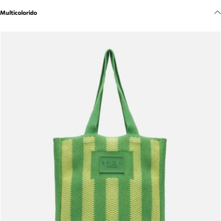
Meus pedidos
Multicolorido
Acompanhe seus pedidos e solicite devoluções.