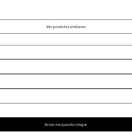
Ver produtos similares
Avise-me quando chegar