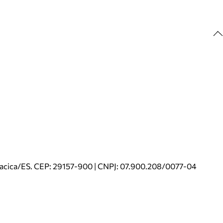
riacica/ES. CEP: 29157-900 | CNPJ: 07.900.208/0077-04