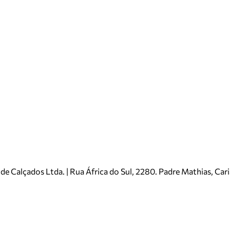
e Calçados Ltda. | Rua África do Sul, 2280. Padre Mathias, Ca