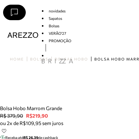
novidades
Sapatos
Bolsas
VERÃO'27
PROMOÇÃO
Arezzo
HOME
BOLSAS
BOLSAS HOBO
Bolsa Hobo Marrom Grande
R$ 379,90
R$219,90
ou 2x de R$109,95 sem juros
Receba até
R$ 26,39
de cashback