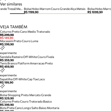
Ver similares
Bolsa Hobo Marrom Escuro Grande Tressê Metal Orgânico
Bolsa Hobo Marrom Couro Grande Alça Metais
Bolsa Hobo Marr
R$ 1199,90
R$ 1099,90
VEJA TAMBÉM
Coturno Preto Cano Medio Tratorado
R$ 299,90
R$ 149,90
Mocassim Preto Couro Luma
R$ 299,90
experimente
Sandalia Rasteira Off-White Couro Fivela
R$ 359,90
Tenis Branco Flatform Amarracao Preto
R$ 459,90
experimente
Sapatilha Off-White Cap Toe Laco
R$ 199,90
experimente
Bolsa Shopping Preto Mercato Grande
R$ 329,90
Coturno Preto Couro Tratorado Basico
R$ 399,90
Bota Preta Cano Longo Salto Baixo Montaria