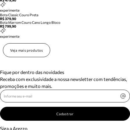
R$ 479,90
experimente
Bota Classic Couro Preta
R$ 379,90
Bota Marrom Couro Cano Longo Bloco
R$ 799,90
experimente
Veja mais produtos
Fique por dentro das novidades
Receba com exclusividade a nossa newsletter com tendências,
promoções e muito mais.
Cadastrar
Siga a Arezzo