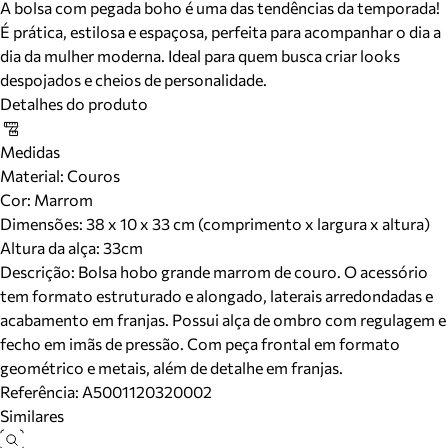
A bolsa com pegada boho é uma das tendências da temporada!
É prática, estilosa e espaçosa, perfeita para acompanhar o dia a
dia da mulher moderna. Ideal para quem busca criar looks
despojados e cheios de personalidade.
Detalhes do produto
Medidas
Material
:
Couros
Cor
:
Marrom
Dimensões:
38 x 10 x 33 cm (comprimento x largura x altura)
Altura da alça:
33
cm
Descrição:
Bolsa hobo grande marrom de couro. O acessório
tem formato estruturado e alongado, laterais arredondadas e
acabamento em franjas. Possui alça de ombro com regulagem e
fecho em imãs de pressão. Com peça frontal em formato
geométrico e metais, além de detalhe em franjas.
Referência:
A5001120320002
Similares