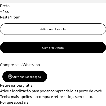
Preto
+ 1 cor
Resta 1 item
Adicionar à sacola
Comprar Agora
Compre pelo Whatsapp
Ative sua localização
Retire na loja grátis
Ative a localização para poder comprar de lojas perto de você.
Tenha mais opções de compra e retire na loja sem custo.
Por que apostar?