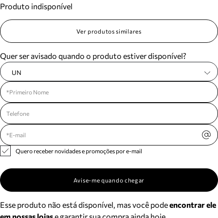
Produto indisponível
Meus pedidos
Acompanhe seus pedidos e solicite devoluções.
Ver produtos similares
Quer ser avisado quando o produto estiver disponível?
UN
Quero receber novidades e promoções por e-mail
Avise-me quando chegar
Esse produto não está disponível, mas você pode
encontrar ele
em nossas lojas
e garantir sua compra ainda hoje.