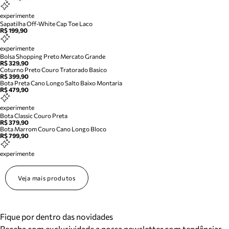
experimente
Sapatilha Off-White Cap Toe Laco
R$ 199,90
experimente
Bolsa Shopping Preto Mercato Grande
R$ 329,90
Coturno Preto Couro Tratorado Basico
R$ 399,90
Bota Preta Cano Longo Salto Baixo Montaria
R$ 479,90
experimente
Bota Classic Couro Preta
R$ 379,90
Bota Marrom Couro Cano Longo Bloco
R$ 799,90
experimente
Veja mais produtos
Fique por dentro das novidades
Receba com exclusividade a nossa newsletter com tendências,