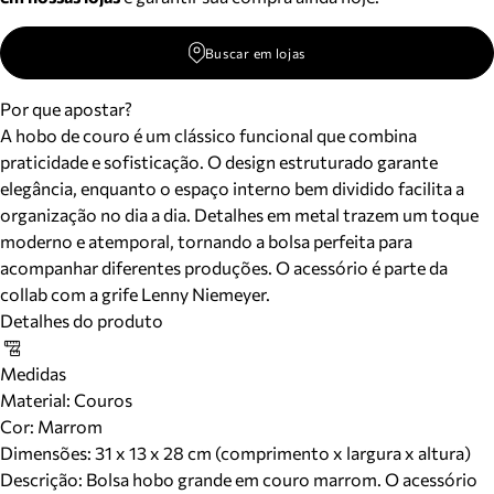
Buscar em lojas
Por que apostar?
A hobo de couro é um clássico funcional que combina
praticidade e sofisticação. O design estruturado garante
elegância, enquanto o espaço interno bem dividido facilita a
organização no dia a dia. Detalhes em metal trazem um toque
moderno e atemporal, tornando a bolsa perfeita para
acompanhar diferentes produções. O acessório é parte da
collab com a grife Lenny Niemeyer.
Detalhes do produto
Medidas
Material
:
Couros
Cor
:
Marrom
Dimensões:
31 x 13 x 28 cm (comprimento x largura x altura)
Descrição:
Bolsa hobo grande em couro marrom. O acessório