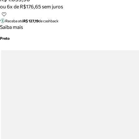
ou 6x de R$176,65 sem juros
Receba até
R$ 127,19
de cashback
Saiba mais
Preto