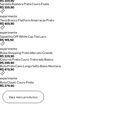
R$ 359,90
Sandalia Rasteira Preta Couro Fivela
R$ 359,90
experimente
Tenis Branco Flatform Amarracao Preto
R$ 459,90
experimente
Sapatilha Off-White Cap Toe Laco
R$ 199,90
experimente
Bolsa Shopping Preto Mercato Grande
R$ 329,90
Coturno Preto Couro Tratorado Basico
R$ 399,90
Bota Preta Cano Longo Salto Baixo Montaria
R$ 479,90
experimente
Bota Classic Couro Preta
R$ 379,90
Veja mais produtos