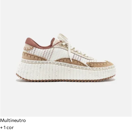
Multineutro
+ 1 cor