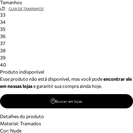
Tamanhos
GUIA DE TAMANHOS
33
34
35
36
37
38
39
40
Produto indisponível
Esse produto não está disponível, mas você pode
encontrar ele
em nossas lojas
e garantir sua compra ainda hoje.
Buscar em lojas
Detalhes do produto
Material
:
Tramados
Cor
:
Nude