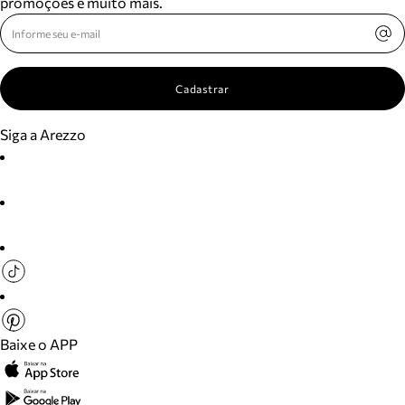
promoções e muito mais.
Cadastrar
Siga a Arezzo
Baixe o APP