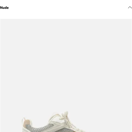
Meus pedidos
Nude
Acompanhe seus pedidos e solicite devoluções.