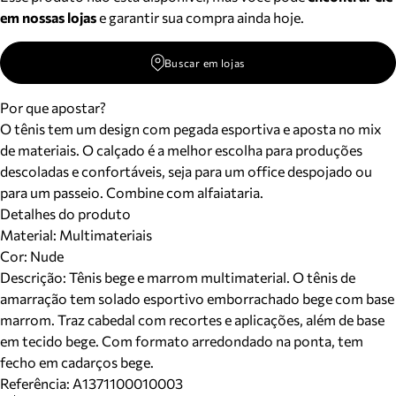
em nossas lojas
e garantir sua compra ainda hoje.
Buscar em lojas
Por que apostar?
O tênis tem um design com pegada esportiva e aposta no mix
de materiais. O calçado é a melhor escolha para produções
descoladas e confortáveis, seja para um office despojado ou
para um passeio. Combine com alfaiataria.
Detalhes do produto
Material
:
Multimateriais
Cor
:
Nude
Descrição:
Tênis bege e marrom multimaterial. O tênis de
amarração tem solado esportivo emborrachado bege com base
marrom. Traz cabedal com recortes e aplicações, além de base
em tecido bege. Com formato arredondado na ponta, tem
fecho em cadarços bege.
Referência:
A1371100010003