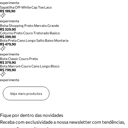
experimente
Sapatilha Off-White Cap Toe Laco
R$ 199,90
experimente
Bolsa Shopping Preto Mercato Grande
R$ 329,90
Coturno Preto Couro Tratorado Basico
R$ 399,90
Bota Preta Cano Longo Salto Baixo Montaria
R$ 479,90
experimente
Bota Classic Couro Preta
R$ 379,90
Bota Marrom Couro Cano Longo Bloco
R$ 799,90
experimente
Veja mais produtos
Fique por dentro das novidades
Receba com exclusividade a nossa newsletter com tendências,