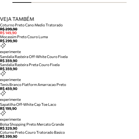
VEJA TAMBÉM
Coturno Preto Cano Medio Tratorado
R$ 299,90
R$ 149,90
Mocassim Preto Couro Luma
R$ 299,90
experimente
Sandalia Rasteira Off-White Couro Fivela
R$ 359,90
Sandalia Rasteira Preta Couro Fivela
R$ 359,90
experimente
Tenis Branco Flatform Amarracao Preto
R$ 459,90
experimente
Sapatilha Off-White Cap Toe Laco
R$ 199,90
experimente
Bolsa Shopping Preto Mercato Grande
R$ 329,90
Coturno Preto Couro Tratorado Basico
R$ 399,90