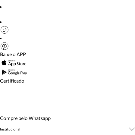
Baixe o APP
Certificado
Compre pelo Whatsapp
Institucional