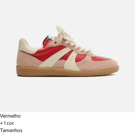
Vermelho
+ 1 cor
Tamanhos