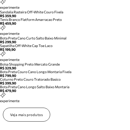
experimente
Sandalia Rasteira Off-White Couro Fivela
R$ 359,90
Tenis Branco Flatform Amarracao Preto
R$ 459,90
experimente
Bota Preta Cano Curto Salto Baixo Minimal
R$ 299,90
Sapatilha Off-White Cap Toe Laco
R$ 199,90
experimente
Bolsa Shopping Preto Mercato Grande
R$ 329,90
Bota Preta Couro Cano Longo Montaria Fivela
R$ 799,90
Coturno Preto Couro Tratorado Basico
R$ 399,90
Bota Preta Cano Longo Salto Baixo Montaria
R$ 479,90
experimente
Veja mais produtos