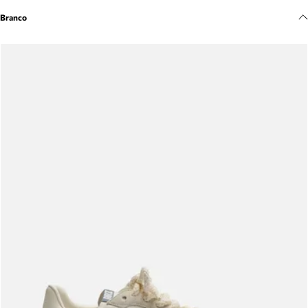
Meus pedidos
Branco
Acompanhe seus pedidos e solicite devoluções.