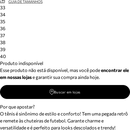
GUIA DE TAMANHOS
33
34
35
36
37
38
39
40
Produto indisponível
Esse produto não está disponível, mas você pode
encontrar ele
em nossas lojas
e garantir sua compra ainda hoje.
Buscar em lojas
Por que apostar?
O tênis é sinônimo de estilo e conforto! Tem uma pegada retrô
e remete às chuteiras de futebol. Garante charme e
versatilidade e é perfeito para looks descolados e trendy!