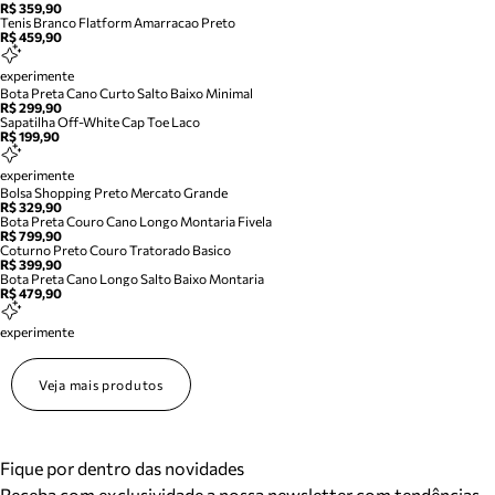
R$ 359,90
Tenis Branco Flatform Amarracao Preto
R$ 459,90
experimente
Bota Preta Cano Curto Salto Baixo Minimal
R$ 299,90
Sapatilha Off-White Cap Toe Laco
R$ 199,90
experimente
Bolsa Shopping Preto Mercato Grande
R$ 329,90
Bota Preta Couro Cano Longo Montaria Fivela
R$ 799,90
Coturno Preto Couro Tratorado Basico
R$ 399,90
Bota Preta Cano Longo Salto Baixo Montaria
R$ 479,90
experimente
Veja mais produtos
Fique por dentro das novidades
Receba com exclusividade a nossa newsletter com tendências,