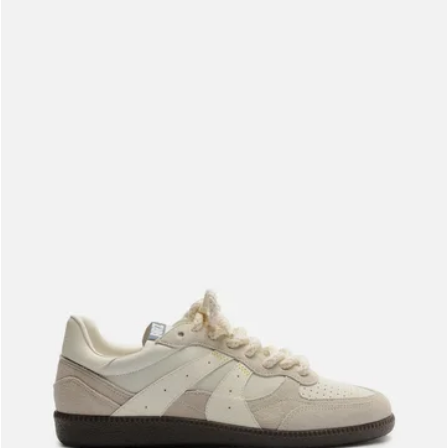
Meus pedidos
Acompanhe seus pedidos e solicite devoluções.