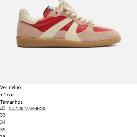
Vermelho
+ 1 cor
Tamanhos
GUIA DE TAMANHOS
33
34
35
36