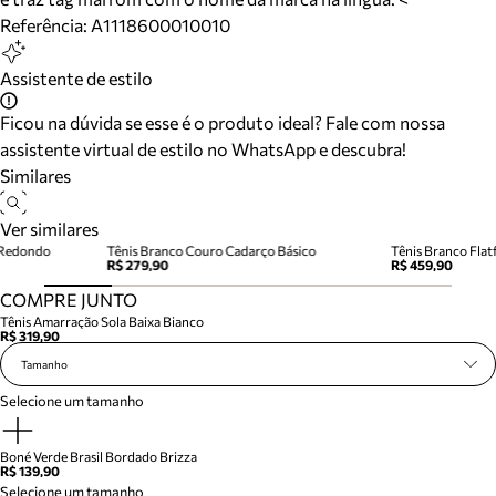
Referência:
A1118600010010
Assistente de estilo
Ficou na dúvida se esse é o produto ideal? Fale com nossa
assistente virtual de estilo no WhatsApp e descubra!
Similares
Ver similares
o Redondo
Tênis Branco Couro Cadarço Básico
Tênis Branco Fla
R$ 279,90
R$ 459,90
COMPRE JUNTO
Tênis Amarração Sola Baixa Bianco
R$ 319,90
Tamanho
Selecione um tamanho
Boné Verde Brasil Bordado Brizza
R$ 139,90
Selecione um tamanho