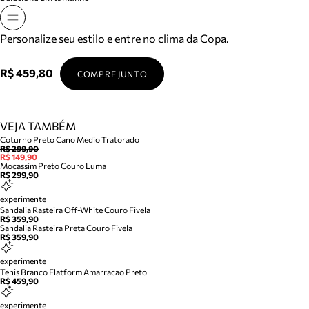
Personalize seu estilo e entre no clima da Copa.
R$ 459,80
COMPRE JUNTO
VEJA TAMBÉM
Coturno Preto Cano Medio Tratorado
R$ 299,90
R$ 149,90
Mocassim Preto Couro Luma
R$ 299,90
experimente
Sandalia Rasteira Off-White Couro Fivela
R$ 359,90
Sandalia Rasteira Preta Couro Fivela
R$ 359,90
experimente
Tenis Branco Flatform Amarracao Preto
R$ 459,90
experimente