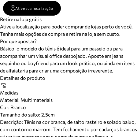
Ative sua localização
Retire na loja grátis
Ative a localização para poder comprar de lojas perto de você.
Tenha mais opções de compra e retire na loja sem custo.
Por que apostar?
Básico, o modelo do tênis é ideal para um passeio ou para
acompanhar um visual office despojado. Aposte em jeans
sequinho ou boyfriend para um look prático, ou ainda em itens
de alfaiataria para criar uma composição irreverente.
Detalhes do produto
Medidas
Material
:
Multimateriais
Cor
:
Branco
Tamanho do salto:
2.5cm
Descrição:
Tênis na cor branca, de salto rasteiro e solado baixo,
com contorno marrom. Tem fechamento por cadarços brancos
e traz tag marrom com o nome da marca na língua. <