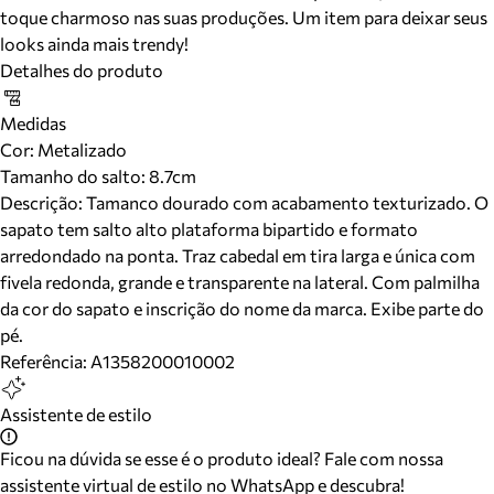
toque charmoso nas suas produções. Um item para deixar seus
looks ainda mais trendy!
Detalhes do produto
Medidas
Cor
:
Metalizado
Tamanho do salto:
8.7cm
Descrição:
Tamanco dourado com acabamento texturizado. O
sapato tem salto alto plataforma bipartido e formato
arredondado na ponta. Traz cabedal em tira larga e única com
fivela redonda, grande e transparente na lateral. Com palmilha
da cor do sapato e inscrição do nome da marca. Exibe parte do
pé.
Referência:
A1358200010002
Assistente de estilo
Ficou na dúvida se esse é o produto ideal? Fale com nossa
assistente virtual de estilo no WhatsApp e descubra!