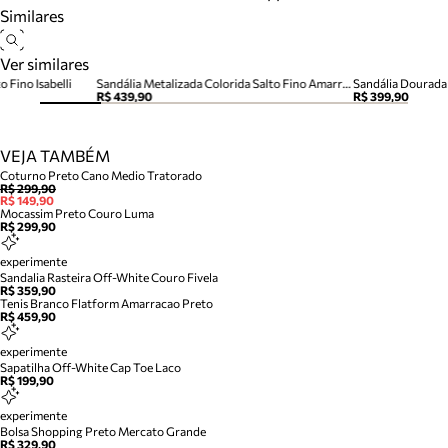
Similares
Ver similares
 Fino Isabelli
Sandália Metalizada Colorida Salto Fino Amarração Tiras
Sandália Dourada 
R$ 439,90
R$ 399,90
VEJA TAMBÉM
Coturno Preto Cano Medio Tratorado
R$ 299,90
R$ 149,90
Mocassim Preto Couro Luma
R$ 299,90
experimente
Sandalia Rasteira Off-White Couro Fivela
R$ 359,90
Tenis Branco Flatform Amarracao Preto
R$ 459,90
experimente
Sapatilha Off-White Cap Toe Laco
R$ 199,90
experimente
Bolsa Shopping Preto Mercato Grande
R$ 329,90