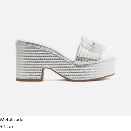
Metalizado
+ 1 cor