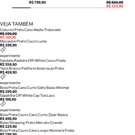
R$ 799,90
R$ 659,90
R$ 329,90
VEJA TAMBÉM
Coturno Preto Cano Medio Tratorado
R$ 299,90
R$ 149,90
Mocassim Preto Couro Luma
R$ 299,90
experimente
Sandalia Rasteira Off-White Couro Fivela
R$ 359,90
Tenis Branco Flatform Amarracao Preto
R$ 459,90
experimente
Bota Preta Cano Curto Salto Baixo Minimal
R$ 299,90
Sapatilha Off-White Cap Toe Laco
R$ 199,90
experimente
Bota Preta Couro Cano Curto Ziper Basica
R$ 499,90
Bolsa Shopping Preto Mercato Grande
R$ 329,90
Bota Preta Couro Cano Longo Montaria Fivela
R$ 799,90