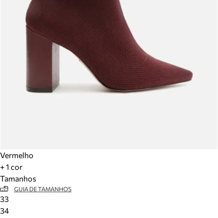
Vermelho
+ 1 cor
Tamanhos
GUIA DE TAMANHOS
33
34