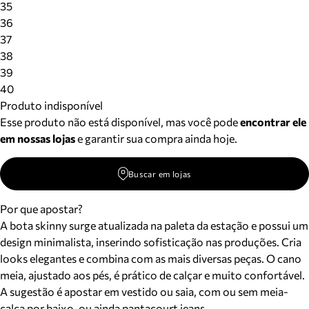
35
36
37
38
39
40
Produto indisponível
Esse produto não está disponível, mas você pode
encontrar ele
em nossas lojas
e garantir sua compra ainda hoje.
Buscar em lojas
Por que apostar?
A bota skinny surge atualizada na paleta da estação e possui um
design minimalista, inserindo sofisticação nas produções. Cria
looks elegantes e combina com as mais diversas peças. O cano
meia, ajustado aos pés, é prático de calçar e muito confortável.
A sugestão é apostar em vestido ou saia, com ou sem meia-
calça por baixo, ou ainda pantacourt jeans.