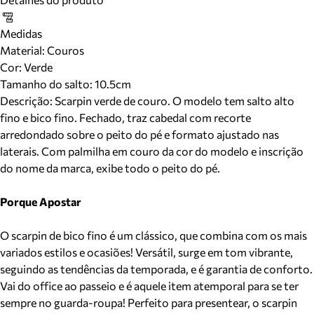
Medidas
Material
:
Couros
Cor
:
Verde
Tamanho do salto:
10.5cm
Descrição:
Scarpin verde de couro. O modelo tem salto alto
fino e bico fino. Fechado, traz cabedal com recorte
arredondado sobre o peito do pé e formato ajustado nas
laterais. Com palmilha em couro da cor do modelo e inscrição
do nome da marca, exibe todo o peito do pé.
Porque Apostar
O scarpin de bico fino é um clássico, que combina com os mais
variados estilos e ocasiões! Versátil, surge em tom vibrante,
seguindo as tendências da temporada, e é garantia de conforto.
Vai do office ao passeio e é aquele item atemporal para se ter
sempre no guarda-roupa! Perfeito para presentear, o scarpin