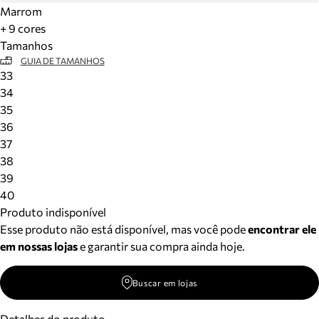
Marrom
+ 9 cores
Tamanhos
GUIA DE TAMANHOS
33
34
35
36
37
38
39
40
Produto indisponível
Esse produto não está disponível, mas você pode
encontrar ele
em nossas lojas
e garantir sua compra ainda hoje.
Buscar em lojas
Detalhes do produto