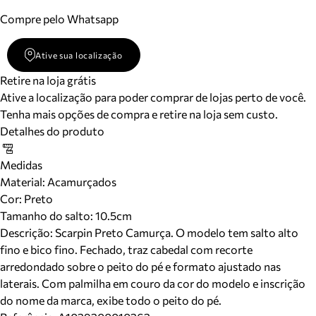
Compre pelo Whatsapp
Ative sua localização
Retire na loja grátis
Ative a localização para poder comprar de lojas perto de você.
Tenha mais opções de compra e retire na loja sem custo.
Detalhes do produto
Medidas
Material
:
Acamurçados
Cor
:
Preto
Tamanho do salto:
10.5cm
Descrição:
Scarpin Preto Camurça. O modelo tem salto alto
fino e bico fino. Fechado, traz cabedal com recorte
arredondado sobre o peito do pé e formato ajustado nas
laterais. Com palmilha em couro da cor do modelo e inscrição
do nome da marca, exibe todo o peito do pé.