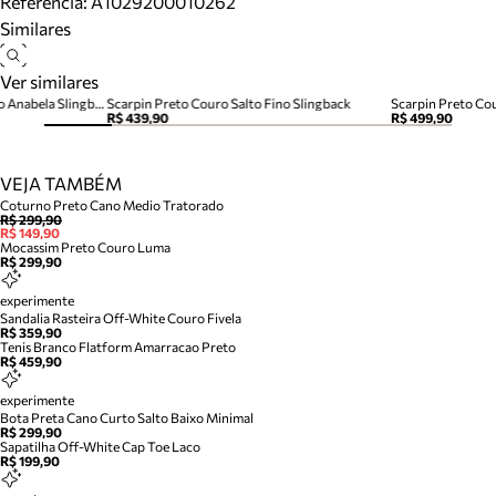
Referência:
A1029200010262
Similares
Ver similares
Scarpin Preto Couro Salto Alto Anabela Slingback
Scarpin Preto Couro Salto Fino Slingback
Scarpin Preto Cou
R$ 439,90
R$ 499,90
VEJA TAMBÉM
Coturno Preto Cano Medio Tratorado
R$ 299,90
R$ 149,90
Mocassim Preto Couro Luma
R$ 299,90
experimente
Sandalia Rasteira Off-White Couro Fivela
R$ 359,90
Tenis Branco Flatform Amarracao Preto
R$ 459,90
experimente
Bota Preta Cano Curto Salto Baixo Minimal
R$ 299,90
Sapatilha Off-White Cap Toe Laco
R$ 199,90