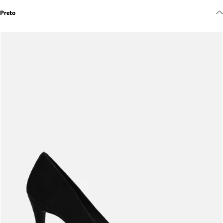
Meus pedidos
Preto
Acompanhe seus pedidos e solicite devoluções.