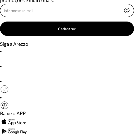
promoções e muito mais.
Cadastrar
Siga a Arezzo
Baixe o APP