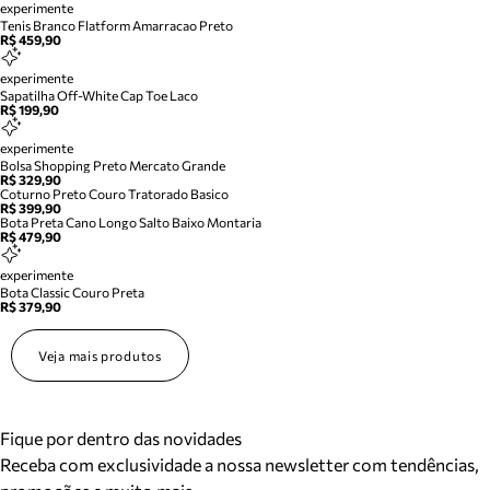
experimente
Tenis Branco Flatform Amarracao Preto
R$ 459,90
experimente
Sapatilha Off-White Cap Toe Laco
R$ 199,90
experimente
Bolsa Shopping Preto Mercato Grande
R$ 329,90
Coturno Preto Couro Tratorado Basico
R$ 399,90
Bota Preta Cano Longo Salto Baixo Montaria
R$ 479,90
experimente
Bota Classic Couro Preta
R$ 379,90
Veja mais produtos
Fique por dentro das novidades
Receba com exclusividade a nossa newsletter com tendências,