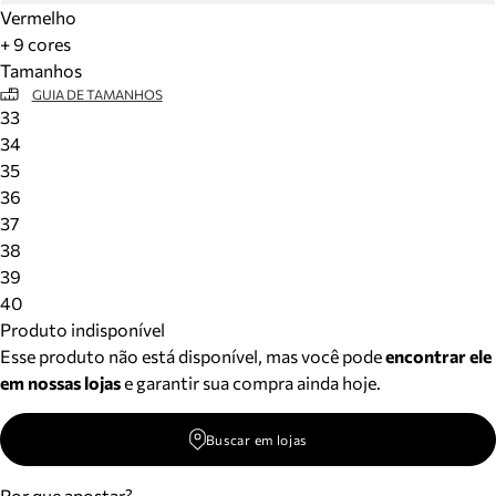
Vermelho
+ 9 cores
Tamanhos
GUIA DE TAMANHOS
33
34
35
36
37
38
39
40
Produto indisponível
Esse produto não está disponível, mas você pode
encontrar ele
em nossas lojas
e garantir sua compra ainda hoje.
Buscar em lojas
Por que apostar?