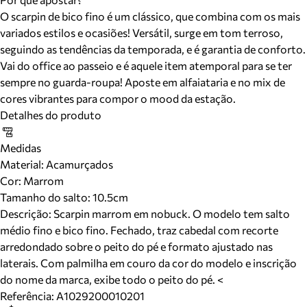
O scarpin de bico fino é um clássico, que combina com os mais
variados estilos e ocasiões! Versátil, surge em tom terroso,
seguindo as tendências da temporada, e é garantia de conforto.
Vai do office ao passeio e é aquele item atemporal para se ter
sempre no guarda-roupa! Aposte em alfaiataria e no mix de
cores vibrantes para compor o mood da estação.
Detalhes do produto
Medidas
Material
:
Acamurçados
Cor
:
Marrom
Tamanho do salto:
10.5cm
Descrição:
Scarpin marrom em nobuck. O modelo tem salto
médio fino e bico fino. Fechado, traz cabedal com recorte
arredondado sobre o peito do pé e formato ajustado nas
laterais. Com palmilha em couro da cor do modelo e inscrição
do nome da marca, exibe todo o peito do pé. <
Referência:
A1029200010201