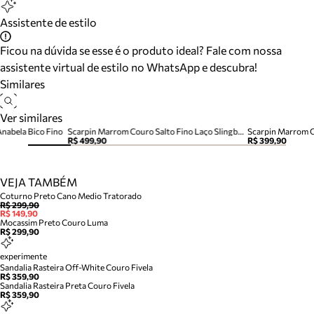
Assistente de estilo
Ficou na dúvida se esse é o produto ideal? Fale com nossa
assistente virtual de estilo no WhatsApp e descubra!
Similares
Ver similares
nabela Bico Fino
Scarpin Marrom Couro Salto Fino Laço Slingback
Scarpin Marrom C
R$ 499,90
R$ 399,90
VEJA TAMBÉM
Coturno Preto Cano Medio Tratorado
R$ 299,90
R$ 149,90
Mocassim Preto Couro Luma
R$ 299,90
experimente
Sandalia Rasteira Off-White Couro Fivela
R$ 359,90
Sandalia Rasteira Preta Couro Fivela
R$ 359,90