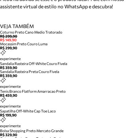
assistente virtual de estilo no WhatsApp e descubra!
VEJA TAMBÉM
Coturno Preto Cano Medio Tratorado
R$ 299,90
R$ 149,90
Mocassim Preto Couro Luma
R$ 299,90
experimente
Sandalia Rasteira Off-White Couro Fivela
R$ 359,90
Sandalia Rasteira Preta Couro Fivela
R$ 359,90
experimente
Tenis Branco Flatform Amarracao Preto
R$ 459,90
experimente
Sapatilha Off-White Cap Toe Laco
R$ 199,90
experimente
Bolsa Shopping Preto Mercato Grande
R$ 329,90