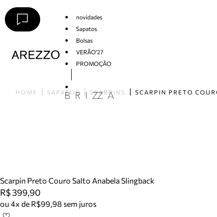
novidades
Sapatos
Bolsas
VERÃO'27
PROMOÇÃO
Arezzo
HOME
SAPATOS
SCARPINS
Scarpin Preto Couro Salto Anabela Slingback
R$ 399,90
ou 4x de R$99,98 sem juros