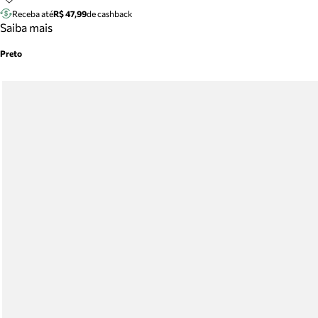
Receba até
R$ 47,99
de cashback
Saiba mais
Preto