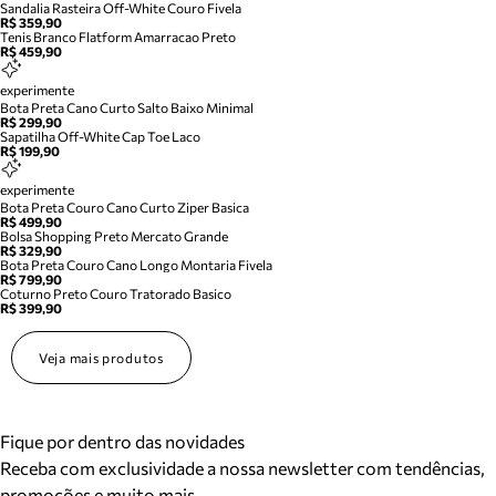
Sandalia Rasteira Off-White Couro Fivela
R$ 359,90
Tenis Branco Flatform Amarracao Preto
R$ 459,90
experimente
Bota Preta Cano Curto Salto Baixo Minimal
R$ 299,90
Sapatilha Off-White Cap Toe Laco
R$ 199,90
experimente
Bota Preta Couro Cano Curto Ziper Basica
R$ 499,90
Bolsa Shopping Preto Mercato Grande
R$ 329,90
Bota Preta Couro Cano Longo Montaria Fivela
R$ 799,90
Coturno Preto Couro Tratorado Basico
R$ 399,90
Veja mais produtos
Fique por dentro das novidades
Receba com exclusividade a nossa newsletter com tendências,
promoções e muito mais.