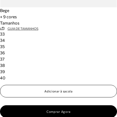
Bege
+ 9 cores
Tamanhos
GUIA DE TAMANHOS
33
34
35
36
37
38
39
40
Adicionar à sacola
Comprar Agora