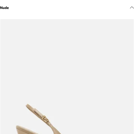
Meus pedidos
Nude
Acompanhe seus pedidos e solicite devoluções.