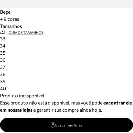
Bege
+ 9 cores
Tamanhos
GUIA DE TAMANHOS
33
34
35
36
37
38
39
40
Produto indisponível
Esse produto não está disponível, mas você pode
encontrar ele
em nossas lojas
e garantir sua compra ainda hoje.
Buscar em lojas