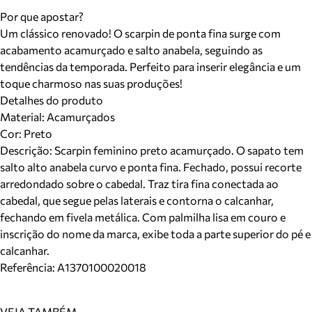
Por que apostar?
Um clássico renovado! O scarpin de ponta fina surge com
acabamento acamurçado e salto anabela, seguindo as
tendências da temporada. Perfeito para inserir elegância e um
toque charmoso nas suas produções!
Detalhes do produto
Material
:
Acamurçados
Cor
:
Preto
Descrição:
Scarpin feminino preto acamurçado. O sapato tem
salto alto anabela curvo e ponta fina. Fechado, possui recorte
arredondado sobre o cabedal. Traz tira fina conectada ao
cabedal, que segue pelas laterais e contorna o calcanhar,
fechando em fivela metálica. Com palmilha lisa em couro e
inscrição do nome da marca, exibe toda a parte superior do pé e
calcanhar.
Referência:
A1370100020018
VEJA TAMBÉM