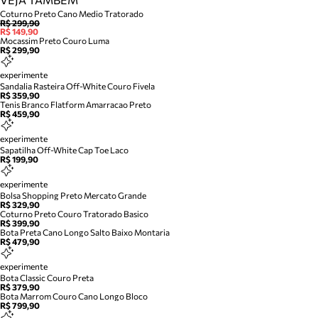
Coturno Preto Cano Medio Tratorado
R$ 299,90
R$ 149,90
Mocassim Preto Couro Luma
R$ 299,90
experimente
Sandalia Rasteira Off-White Couro Fivela
R$ 359,90
Tenis Branco Flatform Amarracao Preto
R$ 459,90
experimente
Sapatilha Off-White Cap Toe Laco
R$ 199,90
experimente
Bolsa Shopping Preto Mercato Grande
R$ 329,90
Coturno Preto Couro Tratorado Basico
R$ 399,90
Bota Preta Cano Longo Salto Baixo Montaria
R$ 479,90
experimente
Bota Classic Couro Preta
R$ 379,90
Bota Marrom Couro Cano Longo Bloco
R$ 799,90