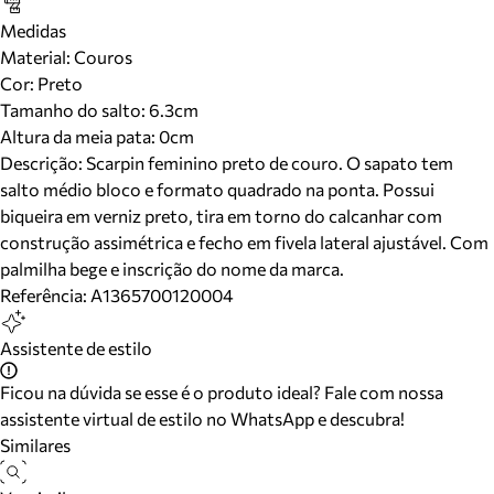
Medidas
Material
:
Couros
Cor
:
Preto
Tamanho do salto:
6.3cm
Altura da meia pata:
0
cm
Descrição:
Scarpin feminino preto de couro. O sapato tem
salto médio bloco e formato quadrado na ponta. Possui
biqueira em verniz preto, tira em torno do calcanhar com
construção assimétrica e fecho em fivela lateral ajustável. Com
palmilha bege e inscrição do nome da marca.
Referência:
A1365700120004
Assistente de estilo
Ficou na dúvida se esse é o produto ideal? Fale com nossa
assistente virtual de estilo no WhatsApp e descubra!
Similares