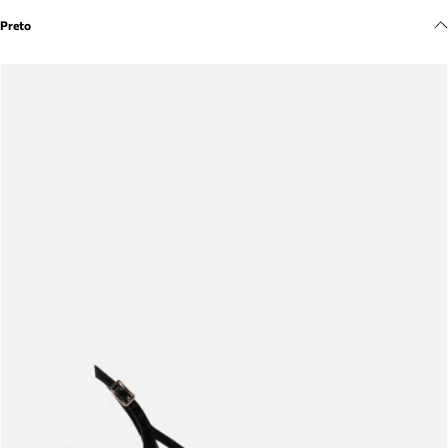
Meus pedidos
Preto
Acompanhe seus pedidos e solicite devoluções.