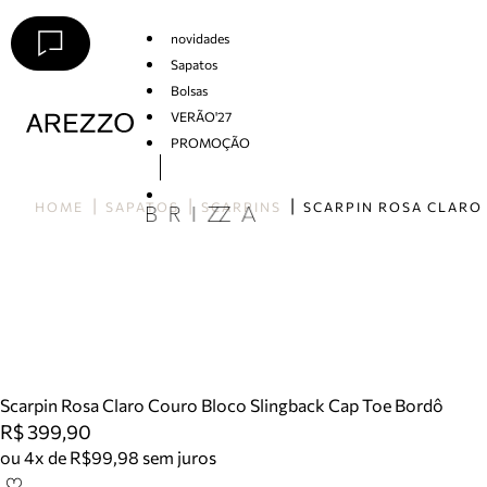
novidades
Sapatos
Bolsas
VERÃO'27
PROMOÇÃO
Arezzo
HOME
SAPATOS
SCARPINS
Scarpin Rosa Claro Couro Bloco Slingback Cap Toe Bordô
R$ 399,90
ou 4x de R$99,98 sem juros