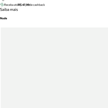
Receba até
R$ 47,99
de cashback
Saiba mais
Nude