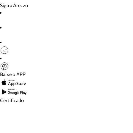
Siga a Arezzo
Baixe o APP
Certificado