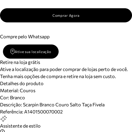
Comprar Agora
Compre pelo Whatsapp
Ative sua localização
Retire na loja grátis
Ative a localização para poder comprar de lojas perto de você.
Tenha mais opções de compra e retire na loja sem custo.
Detalhes do produto
Material
:
Couros
Cor
:
Branco
Descrição:
Scarpin Branco Couro Salto Taça Fivela
Referência:
A1401500070002
Assistente de estilo