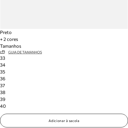
Preto
+ 2 cores
Tamanhos
GUIA DE TAMANHOS
33
34
35
36
37
38
39
40
Adicionar à sacola