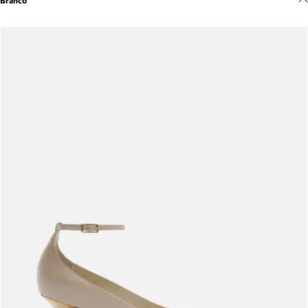
Branco
Meus pedidos
Acompanhe seus pedidos e solicite devoluções.