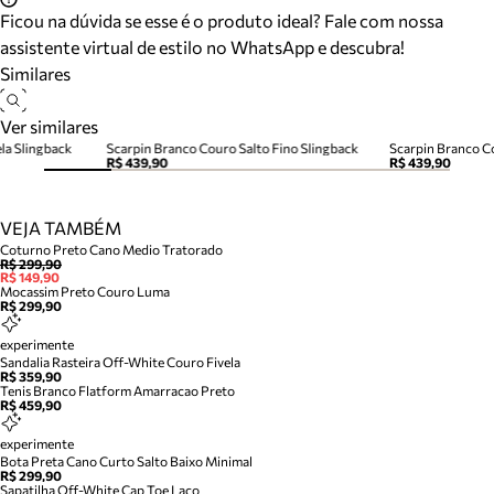
Ficou na dúvida se esse é o produto ideal? Fale com nossa
assistente virtual de estilo no WhatsApp e descubra!
Similares
Ver similares
ela Slingback
Scarpin Branco Couro Salto Fino Slingback
Scarpin Branco C
R$ 439,90
R$ 439,90
VEJA TAMBÉM
Coturno Preto Cano Medio Tratorado
R$ 299,90
R$ 149,90
Mocassim Preto Couro Luma
R$ 299,90
experimente
Sandalia Rasteira Off-White Couro Fivela
R$ 359,90
Tenis Branco Flatform Amarracao Preto
R$ 459,90
experimente
Bota Preta Cano Curto Salto Baixo Minimal
R$ 299,90
Sapatilha Off-White Cap Toe Laco