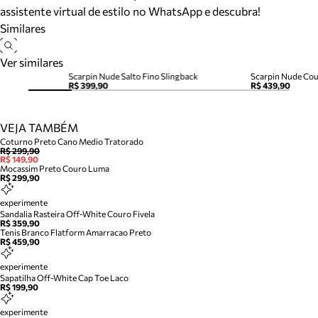
assistente virtual de estilo no WhatsApp e descubra!
Similares
Ver similares
Scarpin Nude Salto Fino Slingback
Scarpin Nude Cou
R$ 399,90
R$ 439,90
VEJA TAMBÉM
Coturno Preto Cano Medio Tratorado
R$ 299,90
R$ 149,90
Mocassim Preto Couro Luma
R$ 299,90
experimente
Sandalia Rasteira Off-White Couro Fivela
R$ 359,90
Tenis Branco Flatform Amarracao Preto
R$ 459,90
experimente
Sapatilha Off-White Cap Toe Laco
R$ 199,90
experimente