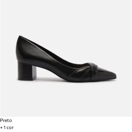
Preto
+ 1 cor