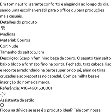
Em tom neutro, garante conforto e elegância ao longo do dia,
sendo uma escolha versátil para o office ou para produções
mais casuais.
Detalhes do produto
Medidas
Material
:
Couros
Cor
:
Nude
Tamanho do salto:
5.1cm
Descrição:
Scarpin feminino bege de couro. O sapato tem salto
baixo bloco e formato fino na ponta. Fechado, traz cabedal liso
e recorte arredondado na parte superior do pé, além de tiras
cruzadas e sobrepostas no cabedal. Com palmilha bege e
inscrição do nome da marca.
Referência:
A1074601530001
Assistente de estilo
Ficou na dúvida se esse é o produto ideal? Fale com nossa