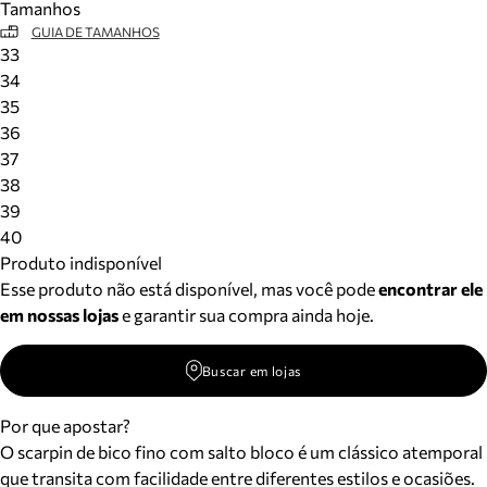
Tamanhos
GUIA DE TAMANHOS
33
34
35
36
37
38
39
40
Produto indisponível
Esse produto não está disponível, mas você pode
encontrar ele
em nossas lojas
e garantir sua compra ainda hoje.
Buscar em lojas
Por que apostar?
O scarpin de bico fino com salto bloco é um clássico atemporal
que transita com facilidade entre diferentes estilos e ocasiões.