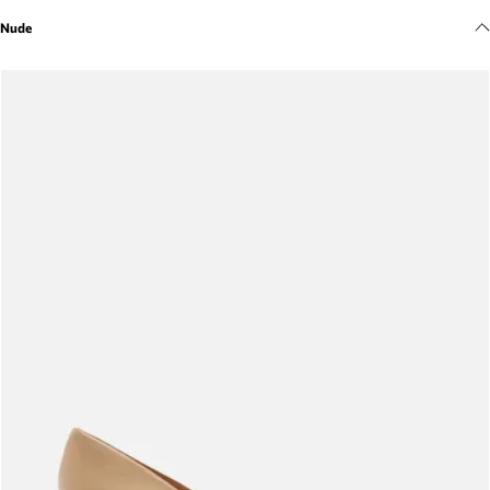
Meus pedidos
Nude
Acompanhe seus pedidos e solicite devoluções.