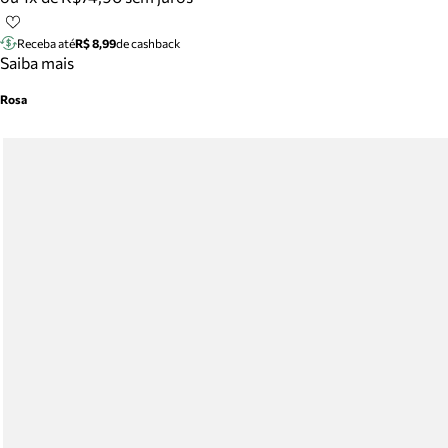
Receba até
R$ 8,99
de cashback
Saiba mais
Rosa