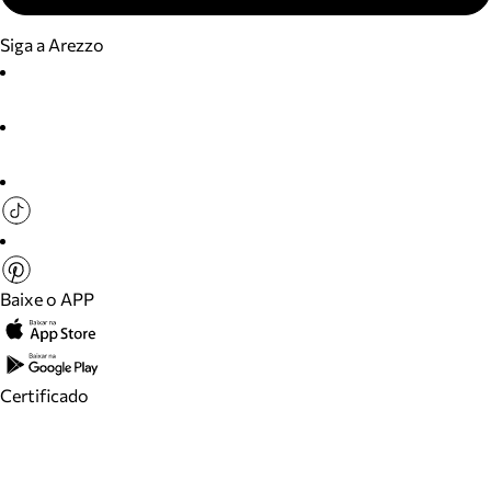
Siga a Arezzo
Baixe o APP
Certificado