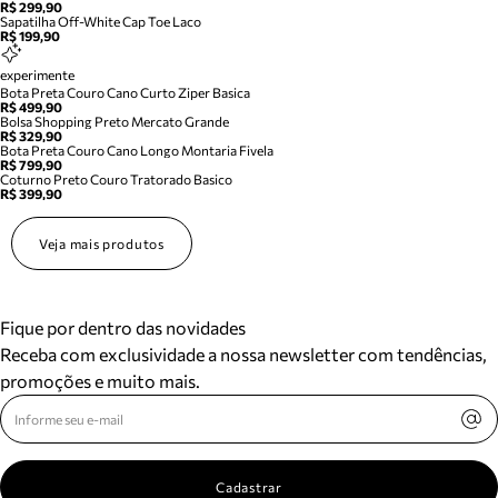
R$ 299,90
Sapatilha Off-White Cap Toe Laco
R$ 199,90
experimente
Bota Preta Couro Cano Curto Ziper Basica
R$ 499,90
Bolsa Shopping Preto Mercato Grande
R$ 329,90
Bota Preta Couro Cano Longo Montaria Fivela
R$ 799,90
Coturno Preto Couro Tratorado Basico
R$ 399,90
Veja mais produtos
Fique por dentro das novidades
Receba com exclusividade a nossa newsletter com tendências,
promoções e muito mais.
Cadastrar