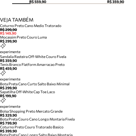
R$ 559,90
R$ 359,90
VEJA TAMBÉM
Coturno Preto Cano Medio Tratorado
R$ 299,90
R$ 149,90
Mocassim Preto Couro Luma
R$ 299,90
experimente
Sandalia Rasteira Off-White Couro Fivela
R$ 359,90
Tenis Branco Flatform Amarracao Preto
R$ 459,90
experimente
Bota Preta Cano Curto Salto Baixo Minimal
R$ 299,90
Sapatilha Off-White Cap Toe Laco
R$ 199,90
experimente
Bolsa Shopping Preto Mercato Grande
R$ 329,90
Bota Preta Couro Cano Longo Montaria Fivela
R$ 799,90
Coturno Preto Couro Tratorado Basico
R$ 399,90
Bota Preta Cano Longo Salto Baixo Montaria