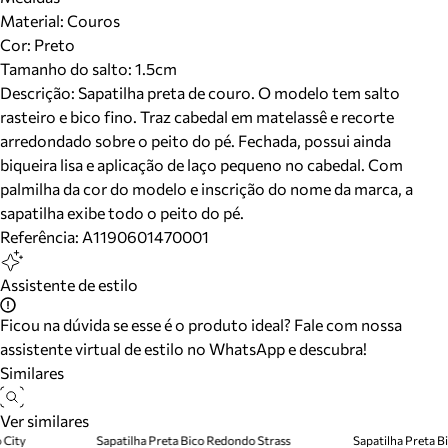
Material
:
Couros
Cor
:
Preto
Tamanho do salto:
1.5cm
Descrição:
Sapatilha preta de couro. O modelo tem salto
rasteiro e bico fino. Traz cabedal em matelassê e recorte
arredondado sobre o peito do pé. Fechada, possui ainda
biqueira lisa e aplicação de laço pequeno no cabedal. Com
palmilha da cor do modelo e inscrição do nome da marca, a
sapatilha exibe todo o peito do pé.
Referência:
A1190601470001
Assistente de estilo
Ficou na dúvida se esse é o produto ideal? Fale com nossa
assistente virtual de estilo no WhatsApp e descubra!
Similares
Ver similares
 City
Sapatilha Preta Bico Redondo Strass
Sapatilha Preta 