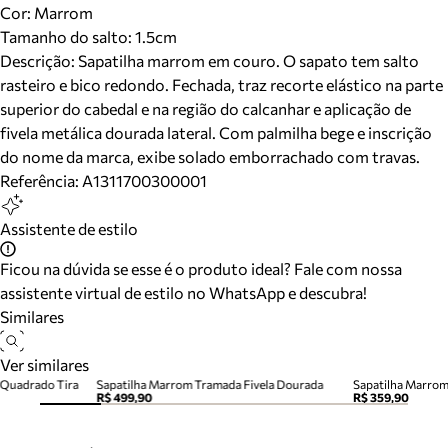
Cor
:
Marrom
Tamanho do salto:
1.5cm
Descrição:
Sapatilha marrom em couro. O sapato tem salto
rasteiro e bico redondo. Fechada, traz recorte elástico na parte
superior do cabedal e na região do calcanhar e aplicação de
fivela metálica dourada lateral. Com palmilha bege e inscrição
do nome da marca, exibe solado emborrachado com travas.
Referência:
A1311700300001
Assistente de estilo
Ficou na dúvida se esse é o produto ideal? Fale com nossa
assistente virtual de estilo no WhatsApp e descubra!
Similares
Ver similares
 Quadrado Tira
Sapatilha Marrom Tramada Fivela Dourada
Sapatilha Marro
R$ 499,90
R$ 359,90