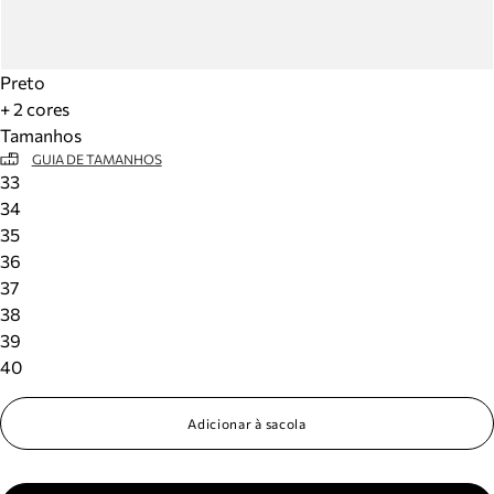
Preto
+ 2 cores
Tamanhos
GUIA DE TAMANHOS
33
34
35
36
37
38
39
40
Adicionar à sacola