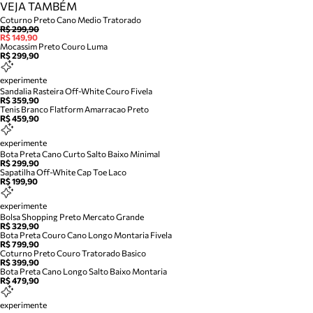
VEJA TAMBÉM
Coturno Preto Cano Medio Tratorado
R$ 299,90
R$ 149,90
Mocassim Preto Couro Luma
R$ 299,90
experimente
Sandalia Rasteira Off-White Couro Fivela
R$ 359,90
Tenis Branco Flatform Amarracao Preto
R$ 459,90
experimente
Bota Preta Cano Curto Salto Baixo Minimal
R$ 299,90
Sapatilha Off-White Cap Toe Laco
R$ 199,90
experimente
Bolsa Shopping Preto Mercato Grande
R$ 329,90
Bota Preta Couro Cano Longo Montaria Fivela
R$ 799,90
Coturno Preto Couro Tratorado Basico
R$ 399,90
Bota Preta Cano Longo Salto Baixo Montaria
R$ 479,90
experimente