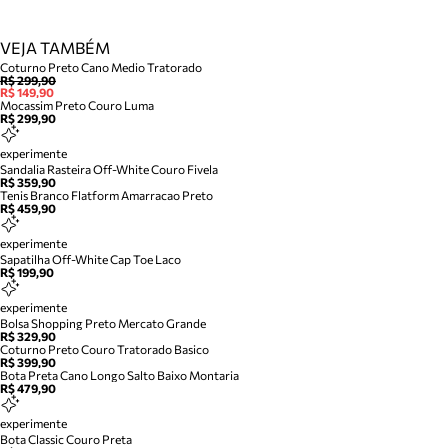
VEJA TAMBÉM
Coturno Preto Cano Medio Tratorado
R$ 299,90
R$ 149,90
Mocassim Preto Couro Luma
R$ 299,90
experimente
Sandalia Rasteira Off-White Couro Fivela
R$ 359,90
Tenis Branco Flatform Amarracao Preto
R$ 459,90
experimente
Sapatilha Off-White Cap Toe Laco
R$ 199,90
experimente
Bolsa Shopping Preto Mercato Grande
R$ 329,90
Coturno Preto Couro Tratorado Basico
R$ 399,90
Bota Preta Cano Longo Salto Baixo Montaria
R$ 479,90
experimente
Bota Classic Couro Preta