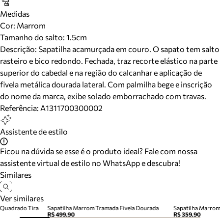
Medidas
Cor
:
Marrom
Tamanho do salto:
1.5cm
Descrição:
Sapatilha acamurçada em couro. O sapato tem salto
rasteiro e bico redondo. Fechada, traz recorte elástico na parte
superior do cabedal e na região do calcanhar e aplicação de
fivela metálica dourada lateral. Com palmilha bege e inscrição
do nome da marca, exibe solado emborrachado com travas.
Referência:
A1311700300002
Assistente de estilo
Ficou na dúvida se esse é o produto ideal? Fale com nossa
assistente virtual de estilo no WhatsApp e descubra!
Similares
Ver similares
 Quadrado Tira
Sapatilha Marrom Tramada Fivela Dourada
Sapatilha Marro
R$ 499,90
R$ 359,90