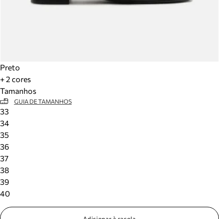
Preto
+ 2 cores
Tamanhos
GUIA DE TAMANHOS
33
34
35
36
37
38
39
40
Adicionar à sacola