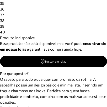
Meus pedidos
35
Acompanhe seus pedidos e solicite devoluções.
36
37
38
39
40
Produto indisponível
Esse produto não está disponível, mas você pode
encontrar ele
em nossas lojas
e garantir sua compra ainda hoje.
Buscar em lojas
Por que apostar?
O sapato para todo e qualquer compromisso da rotina! A
sapatilha possui um design básico e minimalista, inserindo um
toque charmoso nos looks. Perfeita para quem busca
praticidade e conforto, combina com os mais variados estilos e
ocasiões.