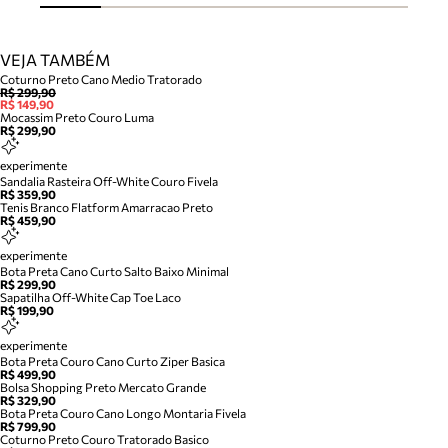
VEJA TAMBÉM
Coturno Preto Cano Medio Tratorado
R$ 299,90
R$ 149,90
Mocassim Preto Couro Luma
R$ 299,90
experimente
Sandalia Rasteira Off-White Couro Fivela
R$ 359,90
Tenis Branco Flatform Amarracao Preto
R$ 459,90
experimente
Bota Preta Cano Curto Salto Baixo Minimal
R$ 299,90
Sapatilha Off-White Cap Toe Laco
R$ 199,90
experimente
Bota Preta Couro Cano Curto Ziper Basica
R$ 499,90
Bolsa Shopping Preto Mercato Grande
R$ 329,90
Bota Preta Couro Cano Longo Montaria Fivela
R$ 799,90
Coturno Preto Couro Tratorado Basico