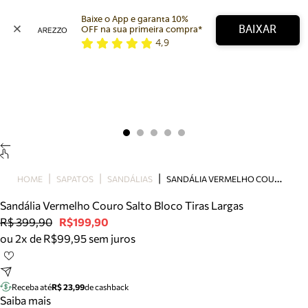
Baixe o App e garanta 10% 
BAIXAR
OFF na sua primeira compra* 
4,9
Arezzo
Favoritos
categorias sugeridas
Buscar produtos
Bota
Papete
Scarpin
Mocassim
Bolsa
S
ANDÁLIA VERMELHO COURO SALTO BLOCO TIRAS LARGAS
HOME
SAPATOS
SANDÁLIAS
Sapatilha
Sandália Vermelho Couro Salto Bloco Tiras Largas
Tamanco
R$ 399,90
R$199,90
Tênis
ou 2x de R$99,95 sem juros
Mule
Rasteira
Precisa de ajuda?
Tire dúvidas sobre pedidos, devoluções e mais.
Receba até
R$ 23,99
de cashback
Saiba mais