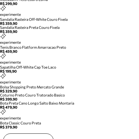
R$ 299,90
experimente
Sandalia Rasteira Off-White Couro Fivela
R$ 359,90
Sandalia Rasteira Preta Couro Fivela
R$ 359,90
experimente
Tenis Branco Flatform Amarracao Preto
R$ 459,90
experimente
Sapatilha Off-White Cap Toe Laco
R$ 199,90
experimente
Bolsa Shopping Preto Mercato Grande
R$ 329,90
Coturno Preto Couro Tratorado Basico
R$ 399,90
Bota Preta Cano Longo Salto Baixo Montaria
R$ 479,90
experimente
Bota Classic Couro Preta
R$ 379,90