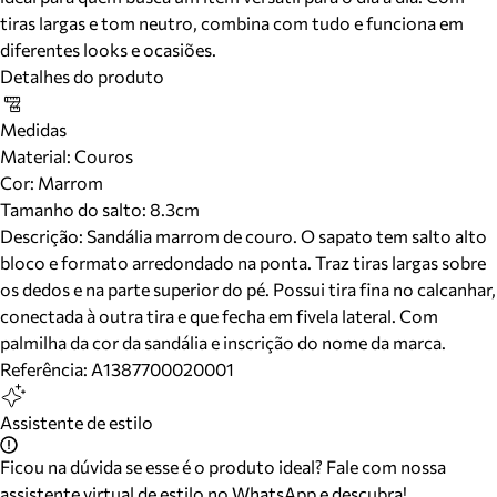
tiras largas e tom neutro, combina com tudo e funciona em
diferentes looks e ocasiões.
Detalhes do produto
Medidas
Material
:
Couros
Cor
:
Marrom
Tamanho do salto:
8.3cm
Descrição:
Sandália marrom de couro. O sapato tem salto alto
bloco e formato arredondado na ponta. Traz tiras largas sobre
os dedos e na parte superior do pé. Possui tira fina no calcanhar,
conectada à outra tira e que fecha em fivela lateral. Com
palmilha da cor da sandália e inscrição do nome da marca.
Referência:
A1387700020001
Assistente de estilo
Ficou na dúvida se esse é o produto ideal? Fale com nossa
assistente virtual de estilo no WhatsApp e descubra!