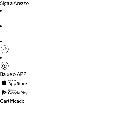
Siga a Arezzo
Baixe o APP
Certificado