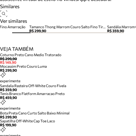
Similares
Ver similares
 Fino Amarração
Tamanco Thong Marrom Couro Salto Fino Tira Dedo
Sandália Marrom 
R$ 299,90
R$ 359,90
VEJA TAMBÉM
Coturno Preto Cano Medio Tratorado
R$ 299,90
R$ 149,90
Mocassim Preto Couro Luma
R$ 299,90
experimente
Sandalia Rasteira Off-White Couro Fivela
R$ 359,90
Tenis Branco Flatform Amarracao Preto
R$ 459,90
experimente
Bota Preta Cano Curto Salto Baixo Minimal
R$ 299,90
Sapatilha Off-White Cap Toe Laco
R$ 199,90
experimente