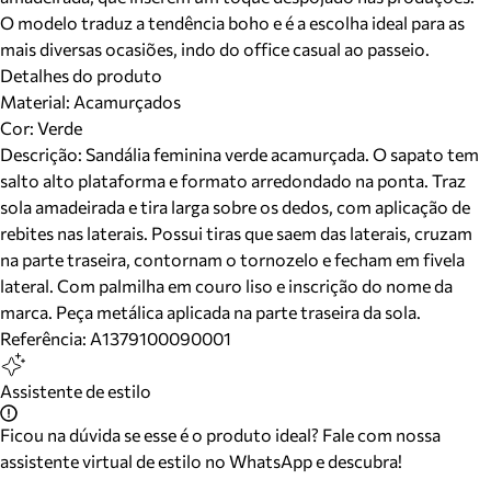
O modelo traduz a tendência boho e é a escolha ideal para as
mais diversas ocasiões, indo do office casual ao passeio.
Detalhes do produto
Material
:
Acamurçados
Cor
:
Verde
Descrição:
Sandália feminina verde acamurçada. O sapato tem
salto alto plataforma e formato arredondado na ponta. Traz
sola amadeirada e tira larga sobre os dedos, com aplicação de
rebites nas laterais. Possui tiras que saem das laterais, cruzam
na parte traseira, contornam o tornozelo e fecham em fivela
lateral. Com palmilha em couro liso e inscrição do nome da
marca. Peça metálica aplicada na parte traseira da sola.
Referência:
A1379100090001
Assistente de estilo
Ficou na dúvida se esse é o produto ideal? Fale com nossa
assistente virtual de estilo no WhatsApp e descubra!