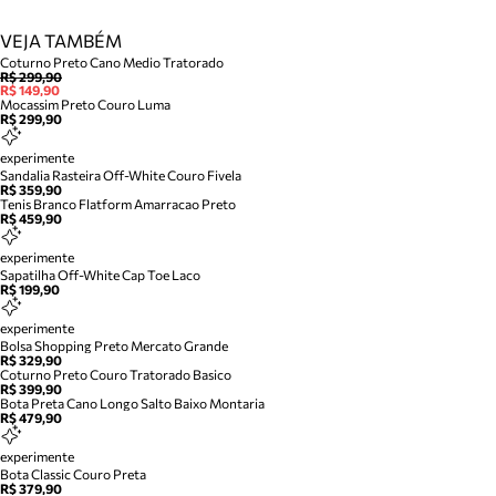
VEJA TAMBÉM
Coturno Preto Cano Medio Tratorado
R$ 299,90
R$ 149,90
Mocassim Preto Couro Luma
R$ 299,90
experimente
Sandalia Rasteira Off-White Couro Fivela
R$ 359,90
Tenis Branco Flatform Amarracao Preto
R$ 459,90
experimente
Sapatilha Off-White Cap Toe Laco
R$ 199,90
experimente
Bolsa Shopping Preto Mercato Grande
R$ 329,90
Coturno Preto Couro Tratorado Basico
R$ 399,90
Bota Preta Cano Longo Salto Baixo Montaria
R$ 479,90
experimente
Bota Classic Couro Preta
R$ 379,90