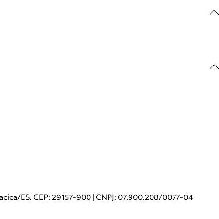
riacica/ES. CEP: 29157-900 | CNPJ: 07.900.208/0077-04