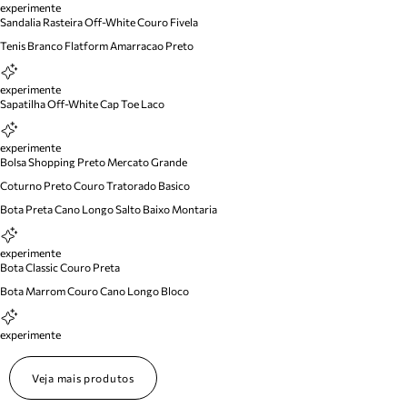
experimente
Sandalia Rasteira Off-White Couro Fivela
Tenis Branco Flatform Amarracao Preto
experimente
Sapatilha Off-White Cap Toe Laco
experimente
Bolsa Shopping Preto Mercato Grande
Coturno Preto Couro Tratorado Basico
Bota Preta Cano Longo Salto Baixo Montaria
experimente
Bota Classic Couro Preta
Bota Marrom Couro Cano Longo Bloco
experimente
Veja mais produtos