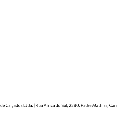
e Calçados Ltda. | Rua África do Sul, 2280. Padre Mathias, Ca