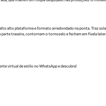
lto alto plataforma e formato arredondado na ponta. Traz sola 
 na parte traseira, contornam o tornozelo e fecham em fivela lat
tente virtual de estilo no WhatsApp e descubra!