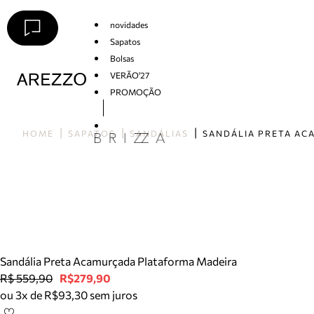
novidades
Sapatos
Bolsas
VERÃO'27
PROMOÇÃO
Arezzo
HOME
SAPATOS
SANDÁLIAS
Sandália Preta Acamurçada Plataforma Madeira
R$ 559,90
R$279,90
ou 3x de R$93,30 sem juros