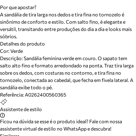
Por que apostar?
A sandália de tira larga nos dedos e tira fina no tornozelo é
sinônimo de conforto e estilo. Com salto fino, é elegante e
versátil, transitando entre produções do dia a dia e looks mais
sóbrios.
Detalhes do produto
Cor
:
Verde
Descrição:
Sandália feminina verde em couro. O sapato tem
salto alto fino e formato arredondado na ponta. Traz tira larga
sobre os dedos, com costuras no contorno, e tira fina no
tornozelo, conectada ao cabedal, que fecha em fivela lateral. A
sandália exibe todo o pé.
Referência:
A0262400560365
Assistente de estilo
Ficou na dúvida se esse é o produto ideal? Fale com nossa
assistente virtual de estilo no WhatsApp e descubra!
Similares