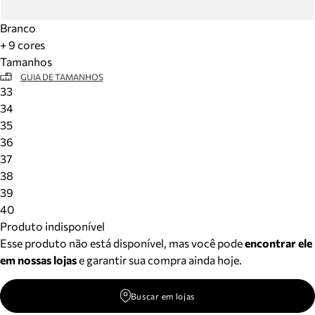
Branco
+ 9 cores
Tamanhos
GUIA DE TAMANHOS
33
34
35
36
37
38
39
40
Produto indisponível
Esse produto não está disponível, mas você pode
encontrar ele
em nossas lojas
e garantir sua compra ainda hoje.
Buscar em lojas