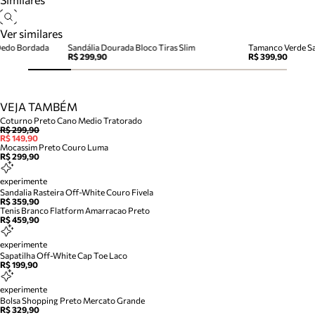
Ver similares
 Dedo Bordada
Sandália Dourada Bloco Tiras Slim
Tamanco Verde Sa
R$ 299,90
R$ 399,90
VEJA TAMBÉM
Coturno Preto Cano Medio Tratorado
R$ 299,90
R$ 149,90
Mocassim Preto Couro Luma
R$ 299,90
experimente
Sandalia Rasteira Off-White Couro Fivela
R$ 359,90
Tenis Branco Flatform Amarracao Preto
R$ 459,90
experimente
Sapatilha Off-White Cap Toe Laco
R$ 199,90
experimente
Bolsa Shopping Preto Mercato Grande
R$ 329,90