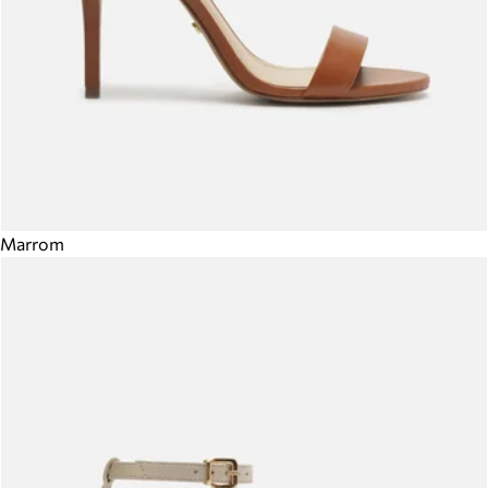
Marrom