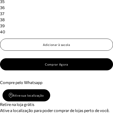
35
36
37
38
39
40
Adicionar à sacola
Comprar Agora
Compre pelo Whatsapp
Ative sua localização
Retire na loja grátis
Ative a localização para poder comprar de lojas perto de você.