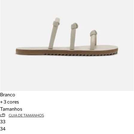
Branco
+ 3 cores
Tamanhos
GUIA DE TAMANHOS
33
34