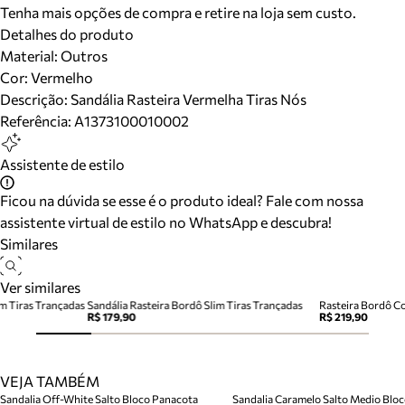
Tenha mais opções de compra e retire na loja sem custo.
Detalhes do produto
Material
:
Outros
Cor
:
Vermelho
Descrição:
Sandália Rasteira Vermelha Tiras Nós
Referência:
A1373100010002
Assistente de estilo
Ficou na dúvida se esse é o produto ideal? Fale com nossa
assistente virtual de estilo no WhatsApp e descubra!
Similares
Ver similares
im Tiras Trançadas
Sandália Rasteira Bordô Slim Tiras Trançadas
Rasteira Bordô C
R$ 179,90
R$ 219,90
VEJA TAMBÉM
Sandalia Off-White Salto Bloco Panacota