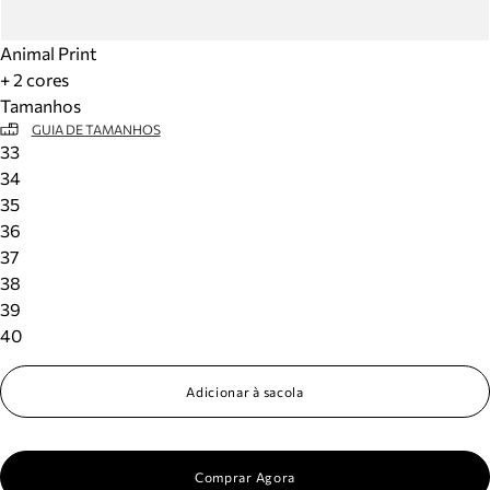
Animal Print
+ 2 cores
Tamanhos
GUIA DE TAMANHOS
33
34
35
36
37
38
39
40
Adicionar à sacola
Comprar Agora