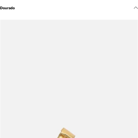
Meus pedidos
Dourado
Acompanhe seus pedidos e solicite devoluções.