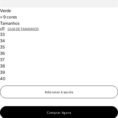
Verde
+ 9 cores
Tamanhos
GUIA DE TAMANHOS
33
34
35
36
37
38
39
40
Adicionar à sacola
Comprar Agora