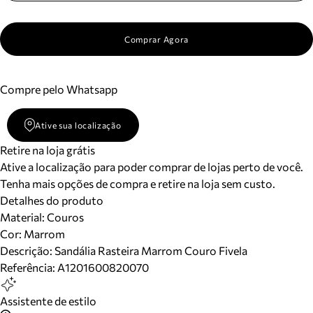
Comprar Agora
Compre pelo Whatsapp
Ative sua localização
Retire na loja grátis
Ative a localização para poder comprar de lojas perto de você.
Tenha mais opções de compra e retire na loja sem custo.
Detalhes do produto
Material
:
Couros
Cor
:
Marrom
Descrição:
Sandália Rasteira Marrom Couro Fivela
Referência:
A1201600820070
Assistente de estilo