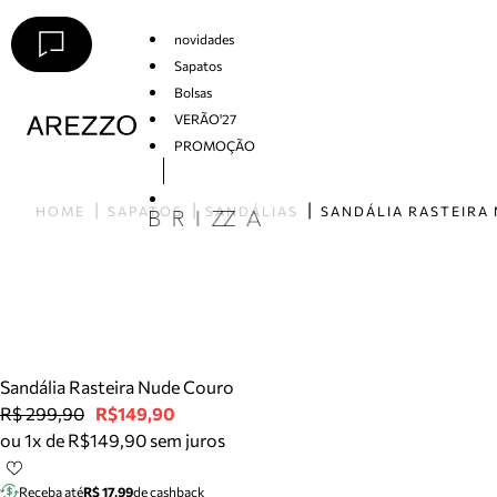
novidades
Sapatos
Bolsas
VERÃO'27
PROMOÇÃO
Arezzo
HOME
SAPATOS
SANDÁLIAS
Sandália Rasteira Nude Couro
R$ 299,90
R$149,90
ou 1x de R$149,90 sem juros
Receba até
R$ 17,99
de cashback