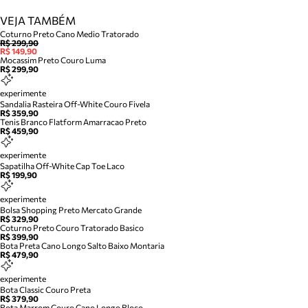
VEJA TAMBÉM
Coturno Preto Cano Medio Tratorado
R$ 299,90
R$ 149,90
Mocassim Preto Couro Luma
R$ 299,90
experimente
Sandalia Rasteira Off-White Couro Fivela
R$ 359,90
Tenis Branco Flatform Amarracao Preto
R$ 459,90
experimente
Sapatilha Off-White Cap Toe Laco
R$ 199,90
experimente
Bolsa Shopping Preto Mercato Grande
R$ 329,90
Coturno Preto Couro Tratorado Basico
R$ 399,90
Bota Preta Cano Longo Salto Baixo Montaria
R$ 479,90
experimente
Bota Classic Couro Preta
R$ 379,90
Bota Marrom Couro Cano Longo Bloco