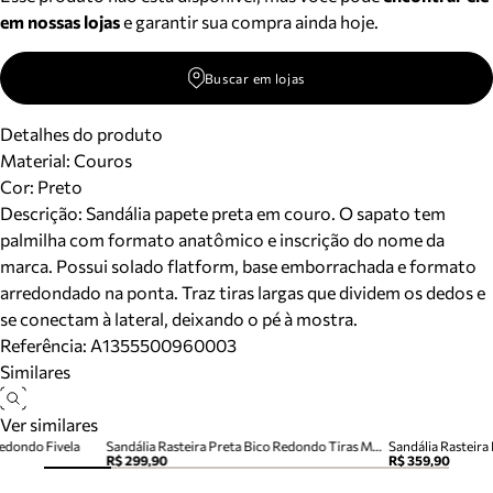
em nossas lojas
e garantir sua compra ainda hoje.
Buscar em lojas
Detalhes do produto
Material
:
Couros
Cor
:
Preto
Descrição:
Sandália papete preta em couro. O sapato tem
palmilha com formato anatômico e inscrição do nome da
marca. Possui solado flatform, base emborrachada e formato
arredondado na ponta. Traz tiras largas que dividem os dedos e
se conectam à lateral, deixando o pé à mostra.
Referência:
A1355500960003
Similares
Ver similares
Redondo Fivela
Sandália Rasteira Preta Bico Redondo Tiras Metais
R$ 299,90
R$ 359,90