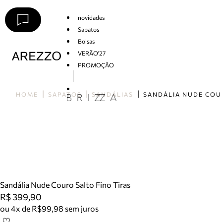
novidades
Sapatos
Bolsas
VERÃO'27
PROMOÇÃO
Arezzo
HOME
SAPATOS
SANDÁLIAS
Sandália Nude Couro Salto Fino Tiras
R$ 399,90
ou 4x de R$99,98 sem juros