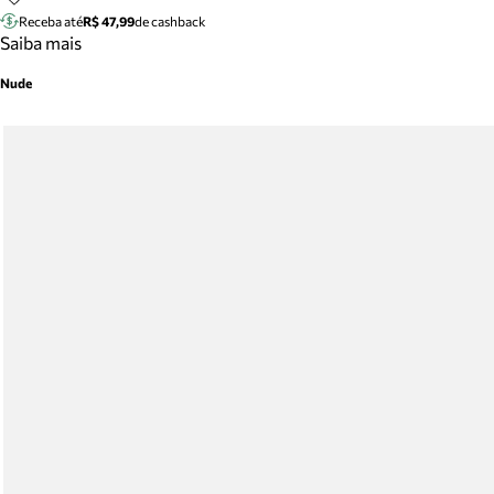
Receba até
R$ 47,99
de cashback
Saiba mais
Nude