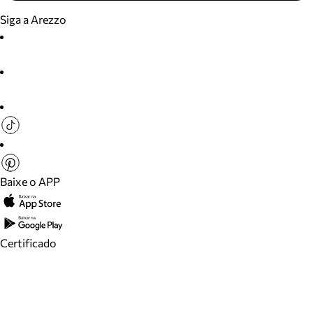
Siga a Arezzo
Baixe o APP
Certificado