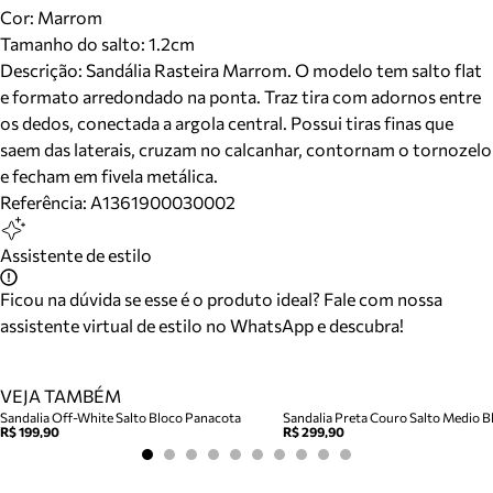
Cor
:
Marrom
Tamanho do salto:
1.2cm
Descrição:
Sandália Rasteira Marrom. O modelo tem salto flat
e formato arredondado na ponta. Traz tira com adornos entre
os dedos, conectada a argola central. Possui tiras finas que
saem das laterais, cruzam no calcanhar, contornam o tornozelo
e fecham em fivela metálica.
Referência:
A1361900030002
Assistente de estilo
Ficou na dúvida se esse é o produto ideal? Fale com nossa
assistente virtual de estilo no WhatsApp e descubra!
VEJA TAMBÉM
Sandalia Off-White Salto Bloco Panacota
Sandalia Preta Couro Salto Medio Bl
R$ 199,90
R$ 299,90