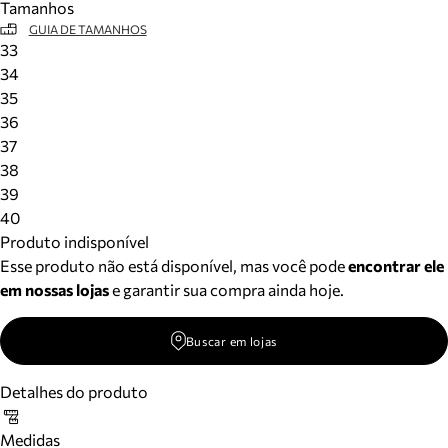
Tamanhos
GUIA DE TAMANHOS
33
34
35
36
37
38
39
40
Produto indisponível
Esse produto não está disponível, mas você pode
encontrar ele
em nossas lojas
e garantir sua compra ainda hoje.
Buscar em lojas
Detalhes do produto
Medidas