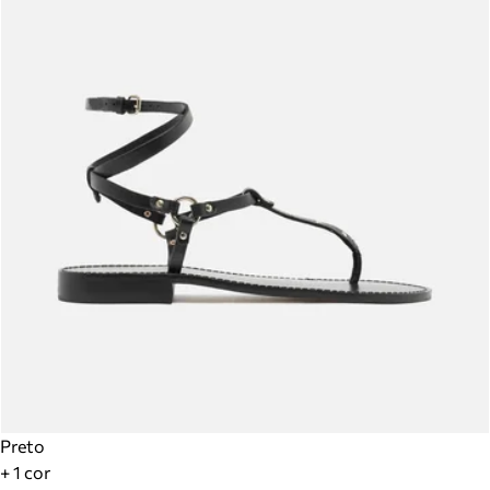
Preto
+ 1 cor