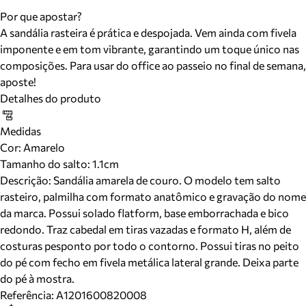
Por que apostar?
A sandália rasteira é prática e despojada. Vem ainda com fivela
imponente e em tom vibrante, garantindo um toque único nas
composições. Para usar do office ao passeio no final de semana,
aposte!
Detalhes do produto
Medidas
Cor
:
Amarelo
Tamanho do salto:
1.1cm
Descrição:
Sandália amarela de couro. O modelo tem salto
rasteiro, palmilha com formato anatômico e gravação do nome
da marca. Possui solado flatform, base emborrachada e bico
redondo. Traz cabedal em tiras vazadas e formato H, além de
costuras pesponto por todo o contorno. Possui tiras no peito
do pé com fecho em fivela metálica lateral grande. Deixa parte
do pé à mostra.
Referência:
A1201600820008