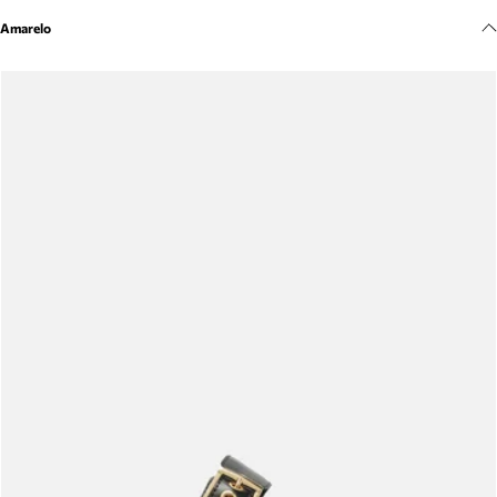
Meus pedidos
Amarelo
Acompanhe seus pedidos e solicite devoluções.