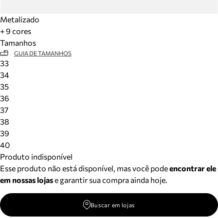
Metalizado
+ 9 cores
Tamanhos
GUIA DE TAMANHOS
33
34
35
36
37
38
39
40
Produto indisponível
Esse produto não está disponível, mas você pode
encontrar ele
em nossas lojas
e garantir sua compra ainda hoje.
Buscar em lojas