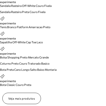
experimente
Sandalia Rasteira Off-White Couro Fivela
Sandalia Rasteira Preta Couro Fivela
experimente
Tenis Branco Flatform Amarracao Preto
experimente
Sapatilha Off-White Cap Toe Laco
experimente
Bolsa Shopping Preto Mercato Grande
Coturno Preto Couro Tratorado Basico
Bota Preta Cano Longo Salto Baixo Montaria
experimente
Bota Classic Couro Preta
Veja mais produtos