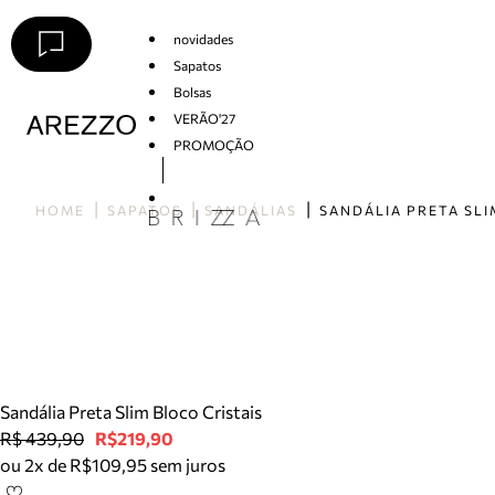
novidades
Sapatos
Bolsas
VERÃO'27
PROMOÇÃO
Arezzo
HOME
SAPATOS
SANDÁLIAS
Sandália Preta Slim Bloco Cristais
R$ 439,90
R$219,90
ou 2x de R$109,95 sem juros