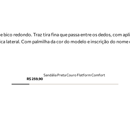
e bico redondo. Traz tira fina que passa entre os dedos, com apl
ca lateral. Com palmilha da cor do modelo e inscrição do nome d
Sandália Preta Couro Flatform Comfort
R$ 259,90