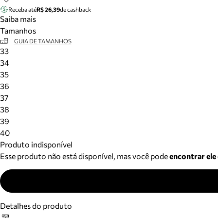
Receba até
R$ 26,39
de cashback
Saiba mais
Tamanhos
GUIA DE TAMANHOS
33
34
35
36
37
38
39
40
Produto indisponível
Esse produto não está disponível, mas você pode
encontrar ele
Detalhes do produto