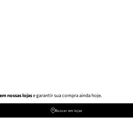
 em nossas lojas
e garantir sua compra ainda hoje.
Buscar em lojas