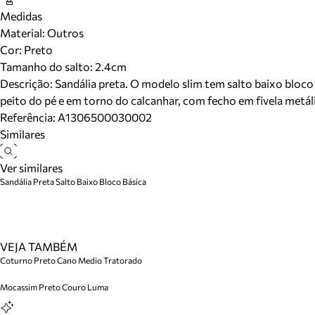
Medidas
Material
:
Outros
Cor
:
Preto
Tamanho do salto:
2.4cm
Descrição:
Sandália preta. O modelo slim tem salto baixo bloco 
peito do pé e em torno do calcanhar, com fecho em fivela metáli
Referência:
A1306500030002
Similares
Ver similares
Sandália Preta Salto Baixo Bloco Básica
VEJA TAMBÉM
Coturno Preto Cano Medio Tratorado
Mocassim Preto Couro Luma