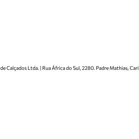
e Calçados Ltda. | Rua África do Sul, 2280. Padre Mathias, Ca