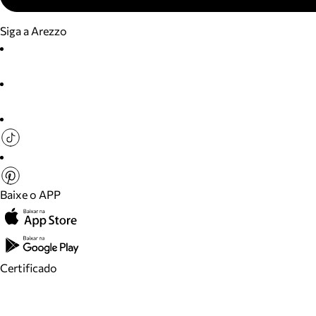
Siga a Arezzo
Baixe o APP
Certificado