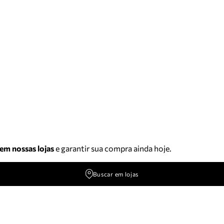
 em nossas lojas
e garantir sua compra ainda hoje.
Buscar em lojas