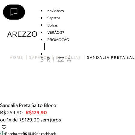
novidades
Sapatos
Bolsas
VERÃO'27
PROMOÇÃO
Arezzo
HOME
SAPATOS
SANDÁLIAS
Sandália Preta Salto Bloco
R$ 259,90
R$129,90
ou 1x de R$129,90 sem juros
Receba até
R$ 15,59
de cashback