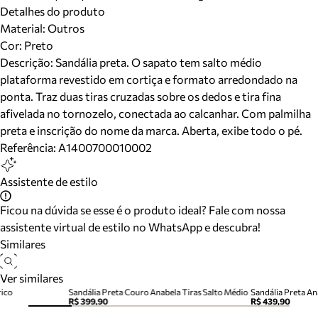
Detalhes do produto
Material
:
Outros
Cor
:
Preto
Descrição:
Sandália preta. O sapato tem salto médio
plataforma revestido em cortiça e formato arredondado na
ponta. Traz duas tiras cruzadas sobre os dedos e tira fina
afivelada no tornozelo, conectada ao calcanhar. Com palmilha
preta e inscrição do nome da marca. Aberta, exibe todo o pé.
Referência:
A1400700010002
Assistente de estilo
Ficou na dúvida se esse é o produto ideal? Fale com nossa
assistente virtual de estilo no WhatsApp e descubra!
Similares
Ver similares
ico
Sandália Preta Couro Anabela Tiras Salto Médio
Sandália Preta An
R$ 399,90
R$ 439,90