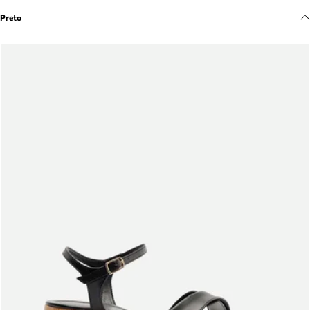
Meus pedidos
Preto
Acompanhe seus pedidos e solicite devoluções.