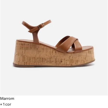
Marrom
+ 1 cor