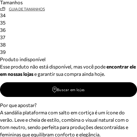
Tamanhos
GUIA DE TAMANHOS
34
35
36
37
38
39
Produto indisponível
Esse produto não está disponível, mas você pode
encontrar ele
em nossas lojas
e garantir sua compra ainda hoje.
Buscar em lojas
Por que apostar?
A sandália plataforma com salto em cortiça é um ícone do
verão. Leve e cheia de estilo, combina o visual natural com o
tom neutro, sendo perfeita para produções descontraídas e
femininas que equilibram conforto e elegância.