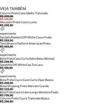
VEJA TAMBÉM
Coturno Preto Cano Medio Tratorado
R$ 299,90
R$ 149,90
Mocassim Preto Couro Luma
R$ 299,90
experimente
Sandalia Rasteira Off-White Couro Fivela
R$ 359,90
Tenis Branco Flatform Amarracao Preto
R$ 459,90
experimente
Bota Preta Cano Curto Salto Baixo Minimal
R$ 299,90
Sapatilha Off-White Cap Toe Laco
R$ 199,90
experimente
Bota Preta Couro Cano Curto Ziper Basica
R$ 499,90
Bolsa Shopping Preto Mercato Grande
R$ 329,90
Bota Preta Couro Cano Longo Montaria Fivela
R$ 799,90
Coturno Preto Couro Tratorado Basico
R$ 399,90